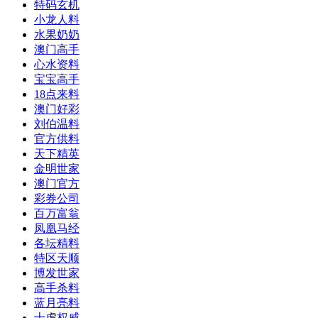
特码玄机
小龙人料
水果奶奶
澳门高手
心水资料
宝宝高手
18点来料
澳门好彩
刘伯温料
官方供料
天下精英
金明世家
澳门官方
彩券公司
百万富翁
凤凰马经
各坛精料
特区天顺
博发世家
高手杀料
蓝月亮料
十虎权威