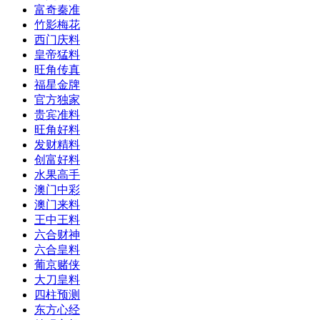
富奇秦准
竹影梅花
西门庆料
皇帝猛料
旺角传真
福星金牌
官方独家
贵宾准料
旺角好料
发财精料
创富好料
水果高手
澳门中彩
澳门来料
王中王料
六合财神
六合皇料
葡京赌侠
大刀皇料
四柱预测
东方心经