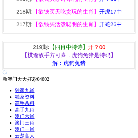
218期:
【欲钱买天吃贪玩的生肖】
开虎17中
217期:
【欲钱买活泼聪明的生肖】
开蛇26中
『四肖中特诗』
219期:
【四肖中特诗】
开？00
【棋逢敌手方可喜，虎狗兔猪是特码】
解：
虎狗兔猪
新澳门天天好彩04802
独家九肖
独家资料
高手杀料
高手九肖
澳门六肖
澳门三肖
澳门一肖
云楚官人