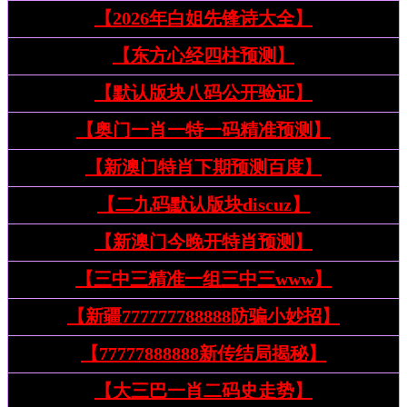
【2026年白姐先锋诗大全】
【东方心经四柱预测】
【默认版块八码公开验证】
【奥门一肖一特一码精准预测】
【新澳门特肖下期预测百度】
【二九码默认版块discuz】
【新澳门今晚开特肖预测】
【三中三精准一组三中三www】
【新疆777777788888防骗小妙招】
【77777888888新传结局揭秘】
【大三巴一肖二码史走势】