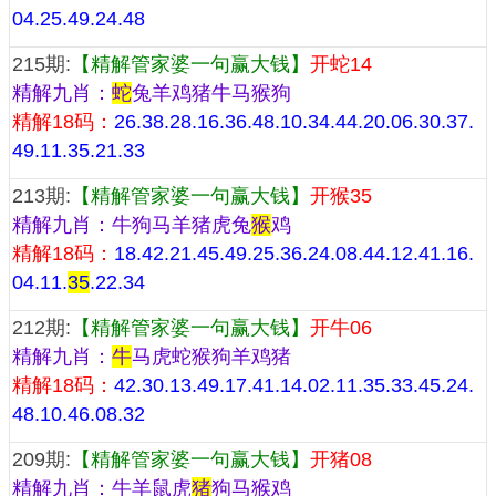
04.25.49.24.48
215期:
【精解管家婆一句赢大钱】
开蛇14
精解九肖：
蛇
兔羊鸡猪牛马猴狗
精解18码：
26.38.28.16.36.48.10.34.44.20.06.30.37.
49.11.35.21.33
213期:
【精解管家婆一句赢大钱】
开猴35
精解九肖：牛狗马羊猪虎兔
猴
鸡
精解18码：
18.42.21.45.49.25.36.24.08.44.12.41.16.
04.11.
35
.22.34
212期:
【精解管家婆一句赢大钱】
开牛06
精解九肖：
牛
马虎蛇猴狗羊鸡猪
精解18码：
42.30.13.49.17.41.14.02.11.35.33.45.24.
48.10.46.08.32
209期:
【精解管家婆一句赢大钱】
开猪08
精解九肖：牛羊鼠虎
猪
狗马猴鸡