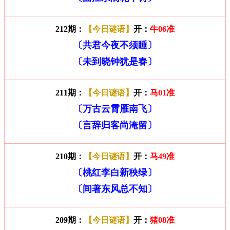
212期：
【今日谜语】
开：
牛06准
〔共君今夜不须睡〕
〔未到晓钟犹是春〕
211期：
【今日谜语】
开：
马01准
〔万古云霄雁南飞〕
〔言辞归客尚淹留〕
210期：
【今日谜语】
开：
马49准
〔桃红李白新秧绿〕
〔间著东风总不知〕
209期：
【今日谜语】
开：
猪08准