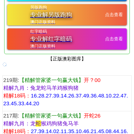
另版跑狗
专业解另版跑狗
点击查看
澳门正版资料
红字暗码
专业解红字暗码
点击查看
澳门正版资料
【正版澳彩图库】
『管家婆一句话赢大钱预测』
219期:
【精解管家婆一句赢大钱】
开？00
精解九肖：兔龙蛇马羊鸡猴狗猪
精解18码：
16.28.27.39.14.26.37.49.36.48.10.22.47.
23.45.33.44.20
217期:
【精解管家婆一句赢大钱】
开蛇26
精解九肖：龙
蛇
猴鸡狗猪兔马羊
精解18码：
27.39.14.02.11.35.10.46.21.45.08.44.16.