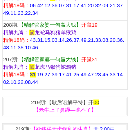
精解18码：
06.42.12.36.07.31.17.41.20.32.09.21.37.
49.11.23.22.34
208期:
【精解管家婆一句赢大钱】
开鼠19
精解九肖：
鼠
龙蛇马狗猪羊猴鸡
精解18码：
43.31.15.03.14.26.37.49.21.33.08.20.36.
48.11.35.10.46
207期:
【精解管家婆一句赢大钱】
开鼠31
精解九肖：
鼠
龙虎马猴狗蛇鸡猪
精解18码：
31
.19.27.39.17.41.25.49.47.23.45.33.14.
02.10.22.08.44
『歇后语解平特一肖』
219期:【歇后语解平特】开
00
【老牛上了鼻绳—跑不了】
『一句欲钱资料』
219期:
【欲钱买牙齿锋利的生肖】
开？00中