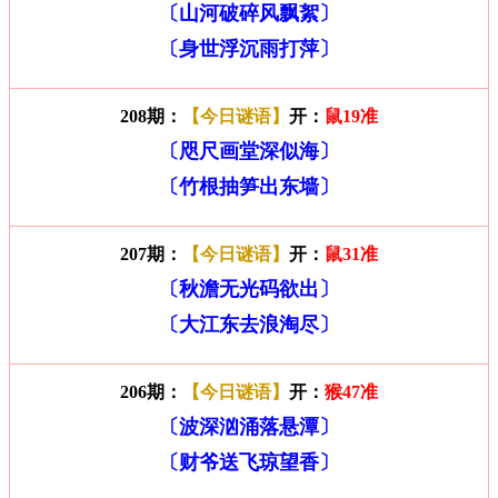
〔山河破碎风飘絮〕
〔身世浮沉雨打萍〕
208期：
【今日谜语】
开：
鼠19准
〔咫尺画堂深似海〕
〔竹根抽笋出东墙〕
207期：
【今日谜语】
开：
鼠31准
〔秋澹无光码欲出〕
〔大江东去浪淘尽〕
206期：
【今日谜语】
开：
猴47准
〔波深汹涌落悬潭〕
〔财爷送飞琼望香〕