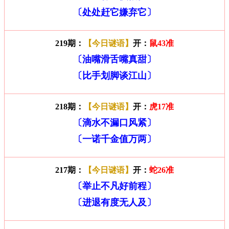
〔处处赶它嫌弃它〕
219期：
【今日谜语】
开：
鼠43准
〔油嘴滑舌嘴真甜〕
〔比手划脚谈江山〕
218期：
【今日谜语】
开：
虎17准
〔滴水不漏口风紧〕
〔一诺千金值万两〕
217期：
【今日谜语】
开：
蛇26准
〔举止不凡好前程〕
〔进退有度无人及〕